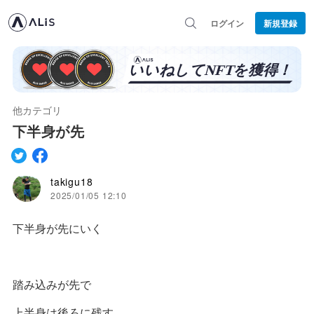
ログイン
新規登録
他カテゴリ
下半身が先
takigu18
2025/01/05 12:10
下半身が先にいく
踏み込みが先で
上半身は後ろに残す