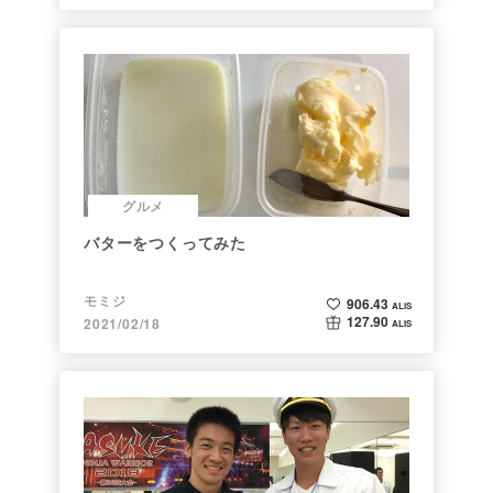
グルメ
バターをつくってみた
モミジ
906.43
ALIS
127.90
2021/02/18
ALIS