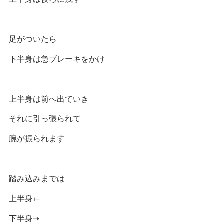
足がついたら
下半身は急ブレーキをかけ
上半身は前へ出ていき
それに引っ張られて
腕が振られます
踏み込みまでは
上半身←
下半身➝