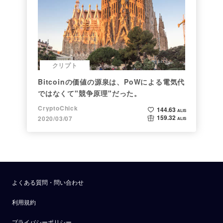
クリプト
Bitcoinの価値の源泉は、PoWによる電気代
ではなくて"競争原理"だった。
CryptoChick
144.63
ALIS
159.32
2020/03/07
ALIS
よくある質問・問い合わせ
利用規約
プライバシーポリシー