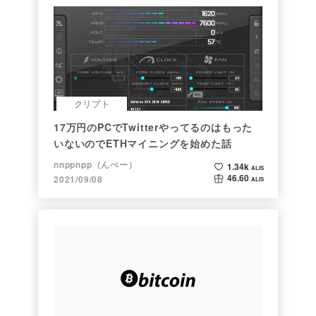
クリプト
17万円のPCでTwitterやってるのはもった
いないのでETHマイニングを始めた話
nnppnpp（んぺー）
1.34k
ALIS
46.60
2021/09/08
ALIS