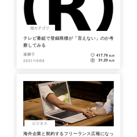
他カテゴリ
テレビ番組で登録商標が「言えない」のか考
察してみる
連獅子
417.76
ALIS
31.20
2021/10/09
ALIS
ビジネス
海外企業と契約するフリーランス広報になっ