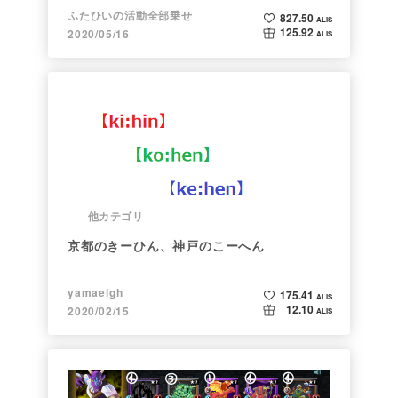
ふたひいの活動全部乗せ
827.50
ALIS
125.92
2020/05/16
ALIS
他カテゴリ
京都のきーひん、神戸のこーへん
yamaeigh
175.41
ALIS
12.10
2020/02/15
ALIS