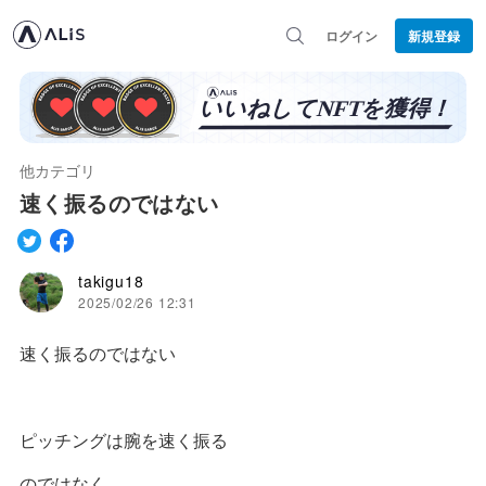
ログイン
新規登録
他カテゴリ
速く振るのではない
takigu18
2025/02/26 12:31
速く振るのではない
ピッチングは腕を速く振る
のではなく