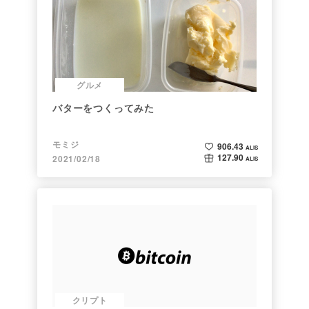
グルメ
バターをつくってみた
モミジ
906.43
ALIS
127.90
2021/02/18
ALIS
クリプト