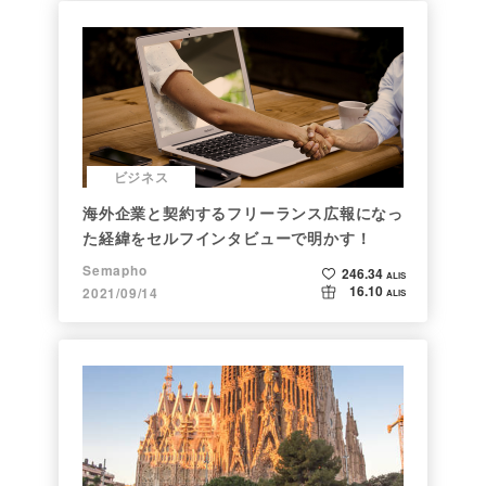
ビジネス
海外企業と契約するフリーランス広報になっ
た経緯をセルフインタビューで明かす！
Semapho
246.34
ALIS
16.10
2021/09/14
ALIS