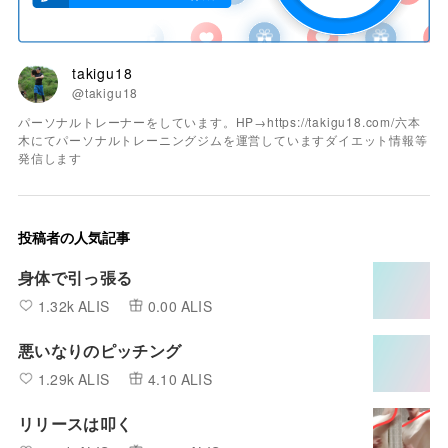
takigu18
@takigu18
パーソナルトレーナーをしています。HP→https://takigu18.com/六本
木にてパーソナルトレーニングジムを運営していますダイエット情報等
発信します
投稿者の人気記事
身体で引っ張る
1.32k ALIS
0.00 ALIS
悪いなりのピッチング
1.29k ALIS
4.10 ALIS
リリースは叩く