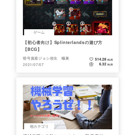
ゲーム
【初心者向け】Splinterlandsの遊び方
【BCG】
暗号資産ジョシ校生 蟻巣
514.28
ALIS
6.32
2021/07/07
ALIS
他カテゴリ