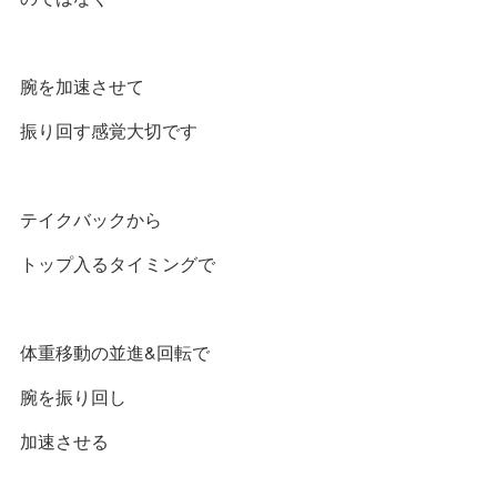
腕を加速させて
振り回す感覚大切です
テイクバックから
トップ入るタイミングで
体重移動の並進&回転で
腕を振り回し
加速させる