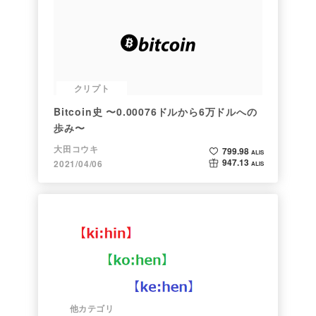
クリプト
Bitcoin史 〜0.00076ドルから6万ドルへの
歩み〜
大田コウキ
799.98
ALIS
947.13
2021/04/06
ALIS
他カテゴリ