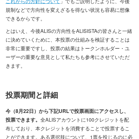
これからの方針について
」でもご説明したように、今後
規制などで方向性を変えざるを得ない状況も容易に想像
できるからです。
とはいえ、今後ALISの方向性をALISISTAの皆さんと一緒
に決めていくために、本投票の仕組みを検証することは
非常に重要ですし、投票の結果はトークンホルダー・ユ
ーザーの重要な意見として私たちも参考にさせていただ
きます。
投票期間と詳細
今（8月22日）から下記URLで投票画面にアクセスし、
投票できます。
全ALISアカウントに100クレジットを配
布しており、本クレジットを消費することで投票するこ
とができます。ある選択肢について、1票を投じるのに必