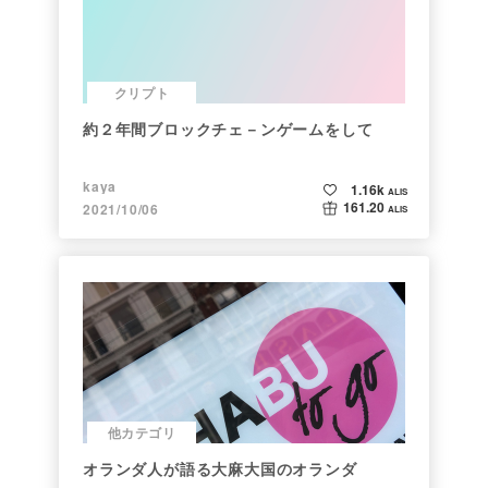
クリプト
約２年間ブロックチェ－ンゲームをして
kaya
1.16k
ALIS
161.20
2021/10/06
ALIS
他カテゴリ
オランダ人が語る大麻大国のオランダ