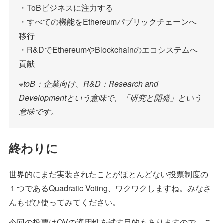
・ToBビジネスに注力する
・すべての機能をEthereumパブリックチェーンへ
移行
・R&DでEthereumやBlockchainのエコシステムへ
貢献
※toB：企業向け、R&D：Research and
Developmentという意味で、「研究と開発」という
意味です。
終わりに
世界的にまだ実装されたことがほとんどない投票制度の
１つであるQuadratic Voting、ワクワクしますね。みなさ
んもぜひ使ってみてください。
今回の投票はQVの適用性を試す目的もありますので、こ