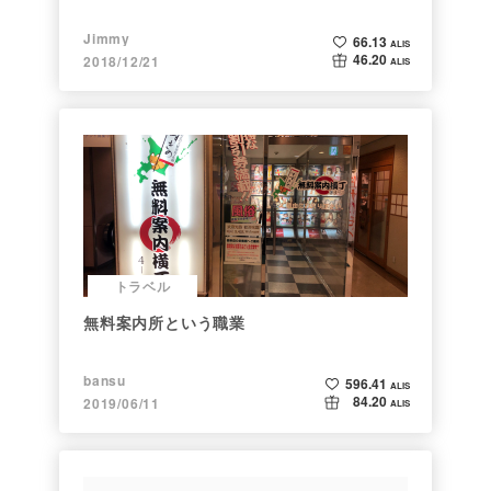
Jimmy
66.13
ALIS
46.20
2018/12/21
ALIS
トラベル
無料案内所という職業
bansu
596.41
ALIS
84.20
2019/06/11
ALIS