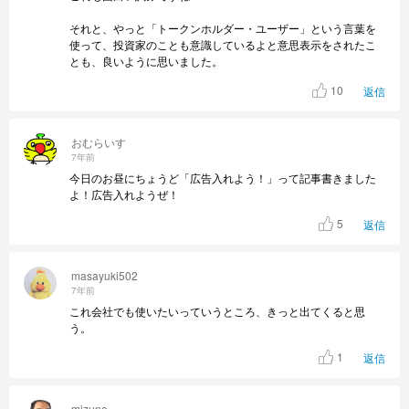
それと、やっと「トークンホルダー・ユーザー」という言葉を
使って、投資家のことも意識しているよと意思表示をされたこ
とも、良いように思いました。
10
返信
おむらいす
7年前
今日のお昼にちょうど「広告入れよう！」って記事書きました
よ！広告入れようぜ！
5
返信
masayuki502
7年前
これ会社でも使いたいっていうところ、きっと出てくると思
う。
1
返信
mizuno