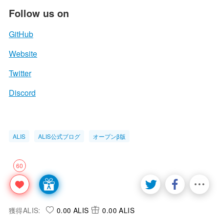
Follow us on
GitHub
Website
Twitter
Discord
ALIS
ALIS公式ブログ
オープンβ版
60
獲得ALIS:
0.00 ALIS
0.00 ALIS