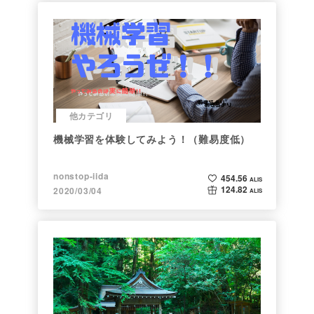
他カテゴリ
機械学習を体験してみよう！（難易度低）
nonstop-iida
454.56
ALIS
124.82
2020/03/04
ALIS