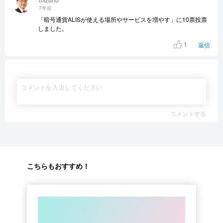
7年前
「暗号通貨ALISが使える場所やサービスを増やす」に10票投票
しました。
1
返信
コメントする
こちらもおすすめ！