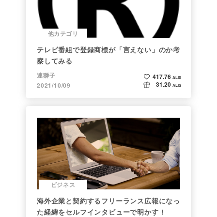
他カテゴリ
テレビ番組で登録商標が「言えない」のか考
察してみる
連獅子
417.76
ALIS
31.20
2021/10/09
ALIS
ビジネス
海外企業と契約するフリーランス広報になっ
た経緯をセルフインタビューで明かす！