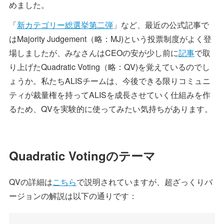
めました。
「
新カテゴリー総選挙第二弾
」など、最近の公式記事で
はMajority Judgement（略：MJ)という投票制度がよく登
場しましたが、みなさんはCEOの安が少し前に
記事
で取
り上げたQuadratic Voting（略：QV)を覚えているのでし
ょうか。私たちALISチームは、今後できる限りコミュニ
ティが裁量権を持ってALISを成長させていく仕組みを作
るため、QVを実験的に使ってみたい気持ちがあります。
Quadratic Votingのテーマ
QVの詳細は
こちら
で説明されていますが、超ざっくりバ
ージョンの解説は以下の通りです：