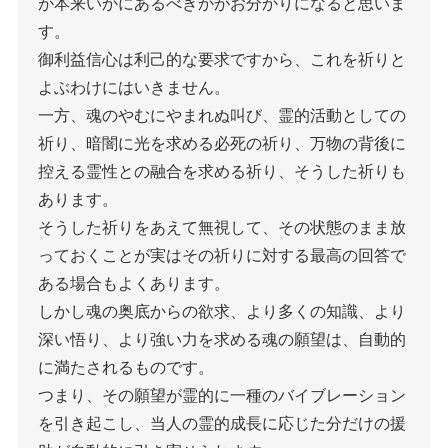
が本来いかにあるべきかがお分かりになると思いま
す。
御利益信心は利己的な要求ですから、これを祈りと
よぶわけにはいきません。
一方、魂のやむにやまれぬ叫び、霊的活動としての
祈り、暗闇に光を求める必死の祈り、万物の背後に
控える霊性との融合を求める祈り、そうした祈りも
あります。
そうした祈りをあえて無視して、その状態のまま放
っておくことが実はその祈りに対する最高の回答で
ある場合もよくあります。
しかし魂の奥底からの欲求、より多くの知識、より
深い悟り、より強い力を求める魂の願望は、自動的
に満たされるものです。
つまり、その願望が霊的に一種のバイブレーション
を引き起こし、当人の霊的成長に応じた分だけの援