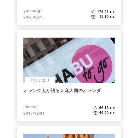
yamaeigh
175.41
ALIS
12.10
2020/02/15
ALIS
他カテゴリ
オランダ人が語る大麻大国のオランダ
Jimmy
66.13
ALIS
46.20
2018/12/21
ALIS