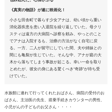
《真実の物語》が遂に映画化！
小さな田舎町で暮らす少女アナは、幼い頃から重い
消化器疾患を患い入退院を繰り返していた。母クリ
スティは遠方の大病院へ診察を頼み、やっとのこと
でアナは入院するも、治療の方法がなく自宅に戻
る。一方、二人が留守にしていた間、夫や姉妹との
間にも亀裂が生じていた。そんな中、アナが庭の大
木から落ちてしまう事故が起こる。幸い一命を取り
とめたが、彼女の身にある驚くべき“奇跡”が待ち受
けていた。
水族館に連れて行ってくれたおばさん、病院の受付のお
ばさん、主治医の先生、搭乗手続きカウンターの男性、
小児がんの子どものお父さん・・・・