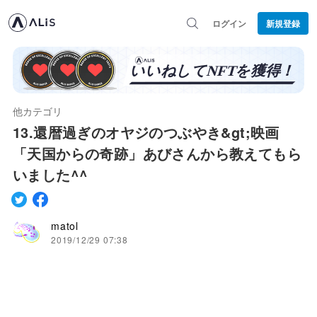
ログイン
新規登録
他カテゴリ
13.還暦過ぎのオヤジのつぶやき&gt;映画
「天国からの奇跡」あびさんから教えてもら
いました^^
matol
2019/12/29 07:38