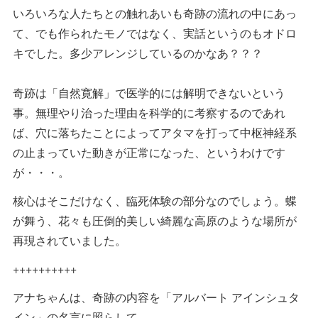
いろいろな人たちとの触れあいも奇跡の流れの中にあっ
て、でも作られたモノではなく、実話というのもオドロ
キでした。多少アレンジしているのかなあ？？？
奇跡は「自然寛解」で医学的には解明できないという
事。無理やり治った理由を科学的に考察するのであれ
ば、穴に落ちたことによってアタマを打って中枢神経系
の止まっていた動きが正常になった、というわけです
が・・・。
核心はそこだけなく、臨死体験の部分なのでしょう。蝶
が舞う、花々も圧倒的美しい綺麗な高原のような場所が
再現されていました。
++++++++++
アナちゃんは、奇跡の内容を「アルバート アインシュタ
イン」の名言に照らして