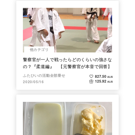
他カテゴリ
警察官が一人で戦ったらどのくらいの強さな
の？『柔道編』 【元警察官が本音で回答】
ふたひいの活動全部乗せ
827.50
ALIS
125.92
2020/05/16
ALIS