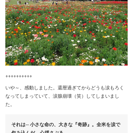
++++++++++
いや～、感動しました。還暦過ぎてからどうも涙もろく
なってしまっていて、涙腺崩壊（笑）してしまいまし
た。
それは─ 小さな命の、大きな『奇跡』。全米を涙で
包み込んだ、心揺さぶる