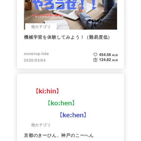
他カテゴリ
機械学習を体験してみよう！（難易度低）
nonstop-iida
454.56
ALIS
124.82
2020/03/04
ALIS
他カテゴリ
京都のきーひん、神戸のこーへん