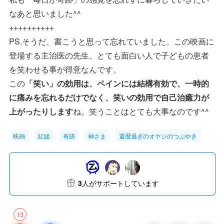
なあと思いました^^
++++++++++
PS.そうだ、書こうと思って忘れていました。この映画に
登場する主治医の先生、とても面白い人で子どもの患者
を笑わせる事が得意なんです。
この
「笑い」の効用は、ペインには結構有効で、一時的
に痛みを忘れるだけでなく、笑いの効用で自己治癒力が
上がったりします
ね。笑うことはとても大事なのです^^
映画
紅組
奇跡
神さま
還暦過ぎのオヤジのつぶやき
3
人がサポートしています
13