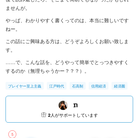
ませんが。
やっぱ、わかりやすく書くってのは、本当に難しいです
ねー。
この話にご興味ある方は、どうぞよろしくお願い致しま
す。
……で、こんな話を、どうやって簡単でとっつきやすく
するのか（無理ちゃうかー？？？）。
プレイヤー至上主義
江戸時代
石高制
信用経済
経済圏
2
人がサポートしています
5