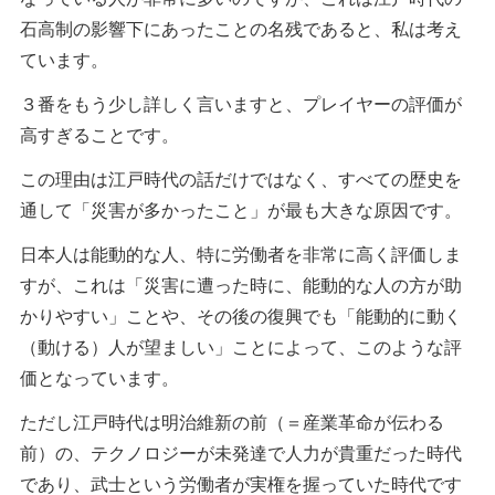
石高制の影響下にあったことの名残であると、私は考え
ています。
３番をもう少し詳しく言いますと、プレイヤーの評価が
高すぎることです。
この理由は江戸時代の話だけではなく、すべての歴史を
通して「災害が多かったこと」が最も大きな原因です。
日本人は能動的な人、特に労働者を非常に高く評価しま
すが、これは「災害に遭った時に、能動的な人の方が助
かりやすい」ことや、その後の復興でも「能動的に動く
（動ける）人が望ましい」ことによって、このような評
価となっています。
ただし江戸時代は明治維新の前（＝産業革命が伝わる
前）の、テクノロジーが未発達で人力が貴重だった時代
であり、武士という労働者が実権を握っていた時代です