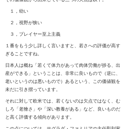
１，幼い
２，視野が狭い
３，プレイヤー至上主義
１番をもう少し詳しく言いますと、若さへの評価が高す
ぎることですね。
日本人は概ね「若くて体力があって肉体労働が捗る、出
産ができる」ということは、非常に良いもので（逆に、
老いというのは悪いもので）あるという、この価値観を
未だに引き摺っています。
それに対して欧米では、若くないのは欠点ではなく、む
しろ「老獪さ」や「深い教養がある」など、良いものだ
と高く評価する傾向があります。
この点については、サグラダ・ファミリアの主任彫刻家