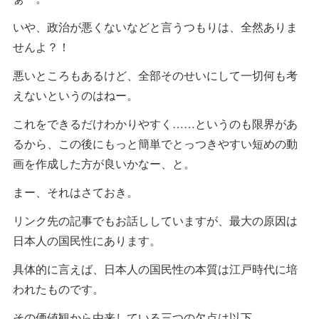
いや、政治が悪くないなどと言うつもりは、全然ありま
せんよ？！
悪いところもあるけど、全部そのせいにして一切何も考
えないというのはねー。
これをできるだけわかりやすく……というのも限界があ
るから、この後にもっと簡単でとっつきやすい短めの動
画を作成した方が良いかなー、と。
まー、それはさておき。
リンク先の記事でもお話ししていますが、最大の原因は
日本人の国民性にあります。
具体的に言えば、日本人の国民性の本質は江戸時代に培
われたものです。
その価値観から由来している三つの欠点は以下。