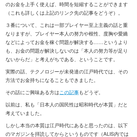
のお金を上手く使えば、時間を短縮することができます
（これも詳しくは上記のリンク先の記事をどうぞ）。
３番について、これは一部プレイヤー至上主義の話と重
なりますが、プレイヤー本人の努力や根性、度胸や愛嬌
などによってお金を稼ぐ問題が解決する……というより
も、お金の問題が解決しないのは「本人の努力等が足り
ないからだ」と考えがちである、ということです。
実際の話、テクノロジーが未発達の江戸時代では、その
方法でお金持ちになることもできました。
その話にご興味ある方は
この記事
もどうぞ。
以前は、私も「日本人の国民性は昭和時代が本質」だと
考えていました。
しかし本当の本質は江戸時代にあると思ったのは、以下
のマガジンを拝読してからというものです（ALIS内では