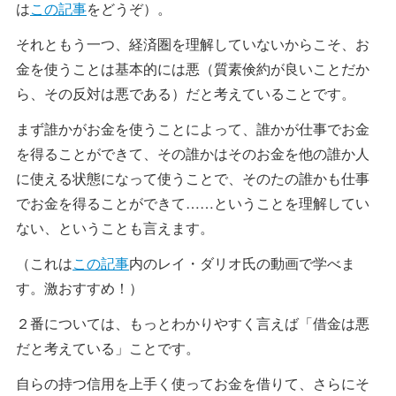
は
この記事
をどうぞ）。
それともう一つ、経済圏を理解していないからこそ、お
金を使うことは基本的には悪（質素倹約が良いことだか
ら、その反対は悪である）だと考えていることです。
まず誰かがお金を使うことによって、誰かが仕事でお金
を得ることができて、その誰かはそのお金を他の誰か人
に使える状態になって使うことで、そのたの誰かも仕事
でお金を得ることができて……ということを理解してい
ない、ということも言えます。
（これは
この記事
内のレイ・ダリオ氏の動画で学べま
す。激おすすめ！）
２番については、もっとわかりやすく言えば「借金は悪
だと考えている」ことです。
自らの持つ信用を上手く使ってお金を借りて、さらにそ