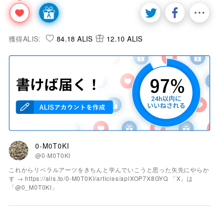
獲得ALIS:
84.18 ALIS
12.10 ALIS
0-M0T0KI
@0-M0T0KI
これからリベラルアーツをきちんと学んでいこうと思った矢先にやらか
す → https://alis.to/0-M0T0KI/articles/aplXOP7X8GYQ 「X」は
「@0_M0T0KI」