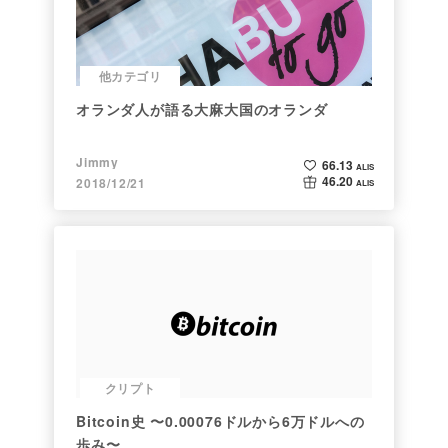
他カテゴリ
オランダ人が語る大麻大国のオランダ
Jimmy
66.13
ALIS
46.20
2018/12/21
ALIS
クリプト
Bitcoin史 〜0.00076ドルから6万ドルへの
歩み〜