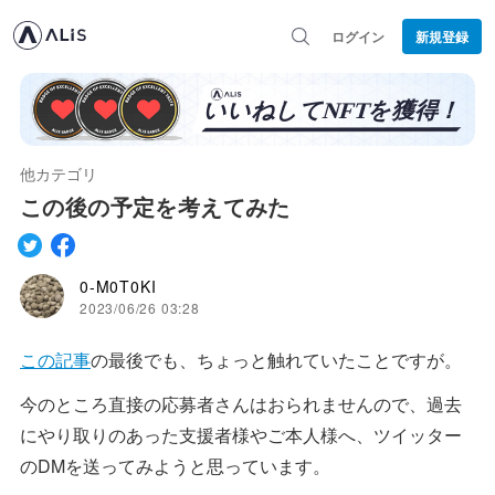
ログイン
新規登録
他カテゴリ
この後の予定を考えてみた
0-M0T0KI
2023/06/26 03:28
この記事
の最後でも、ちょっと触れていたことですが。
今のところ直接の応募者さんはおられませんので、過去
にやり取りのあった支援者様やご本人様へ、ツイッター
のDMを送ってみようと思っています。