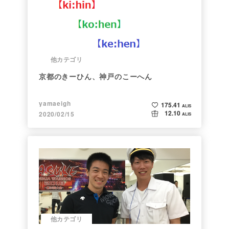
他カテゴリ
京都のきーひん、神戸のこーへん
yamaeigh
175.41
ALIS
12.10
2020/02/15
ALIS
他カテゴリ