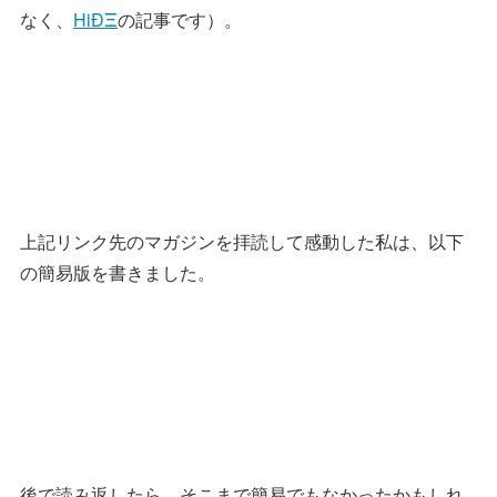
なく、
HiÐΞ
の記事です）。
上記リンク先のマガジンを拝読して感動した私は、以下
の簡易版を書きました。
後で読み返したら、そこまで簡易でもなかったかもしれ