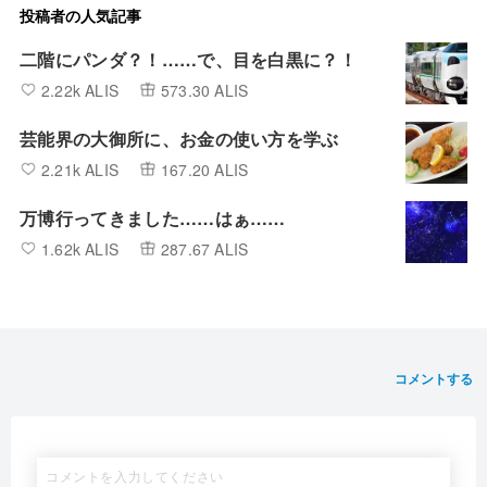
投稿者の人気記事
二階にパンダ？！……で、目を白黒に？！
2.22k ALIS
573.30 ALIS
芸能界の大御所に、お金の使い方を学ぶ
2.21k ALIS
167.20 ALIS
万博行ってきました……はぁ……
1.62k ALIS
287.67 ALIS
コメントする