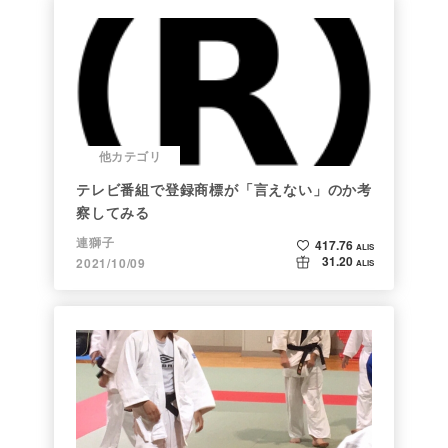
他カテゴリ
テレビ番組で登録商標が「言えない」のか考
察してみる
連獅子
417.76
ALIS
31.20
2021/10/09
ALIS