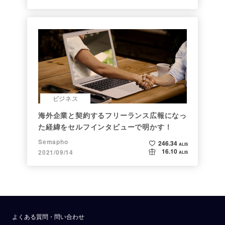
ビジネス
海外企業と契約するフリーランス広報になっ
た経緯をセルフインタビューで明かす！
Semapho
246.34
ALIS
16.10
2021/09/14
ALIS
よくある質問・問い合わせ