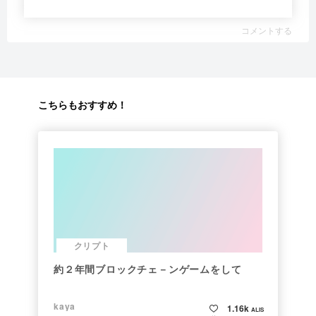
コメントする
こちらもおすすめ！
クリプト
約２年間ブロックチェ－ンゲームをして
kaya
1.16k
ALIS